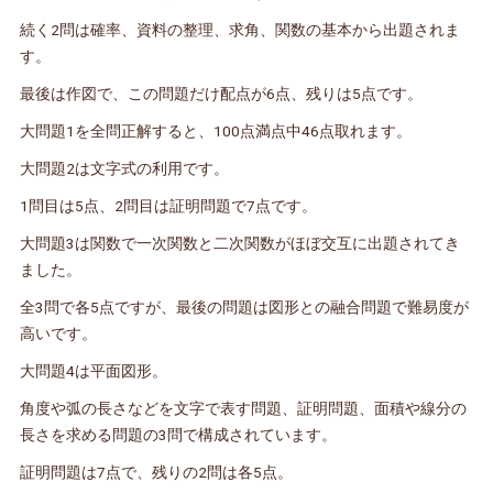
続く2問は確率、資料の整理、求角、関数の基本から出題されま
す。
最後は作図で、この問題だけ配点が6点、残りは5点です。
大問題1を全問正解すると、100点満点中46点取れます。
大問題2は文字式の利用です。
1問目は5点、2問目は証明問題で7点です。
大問題3は関数で一次関数と二次関数がほぼ交互に出題されてき
ました。
全3問で各5点ですが、最後の問題は図形との融合問題で難易度が
高いです。
大問題4は平面図形。
角度や弧の長さなどを文字で表す問題、証明問題、面積や線分の
長さを求める問題の3問で構成されています。
証明問題は7点で、残りの2問は各5点。