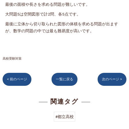
最後の面積や長さを求める問題が難しいです。
大問題5は空間図形で計2問、各5点です。
最後に立体から切り取られた図形の体積を求める問題が出ます
が、数学の問題の中では最も難易度が高いです。
高校受験対策
< 前のページ
一覧に戻る
次のページ >
関連タグ
#都立高校