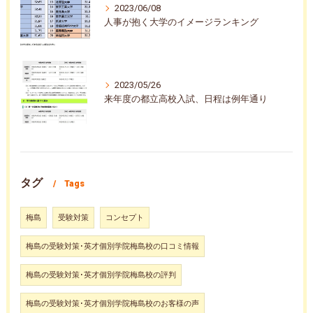
2023/06/08
人事が抱く大学のイメージランキング
2023/05/26
来年度の都立高校入試、日程は例年通り
タグ
Tags
梅島
受験対策
コンセプト
梅島の受験対策･英才個別学院梅島校の口コミ情報
梅島の受験対策･英才個別学院梅島校の評判
梅島の受験対策･英才個別学院梅島校のお客様の声