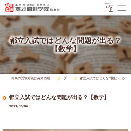
都立入試ではどんな問題が出る？
【数学】
梅島の受験対策は英才個別学院梅島校
ブログ
都立入試ではどんな問題が出る？【数学】
都立入試ではどんな問題が出る？【数学】
2021/06/04