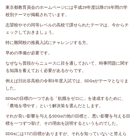
東京都教育員会のホームページには平成29年度以降の5年間の学
校別テーマが掲載されています。
志望校やその同等レベルの高校で課せられたテーマは、今からチ
ェックしておきましょう。
特に難関校の推薦入試にチャレンジする方。
早めの準備が必要です。
なぜなら普段からニュースに目を通しておいて、時事問題に関す
る知識を蓄えておく必要があるからです。
例えば日比谷高校の令和3年度入試では、SDGsがテーマとなりま
した。
SDGsの目標の一つである「飢餓をゼロに」を達成するために、
「農地を増やす」という解決策を選んだとします。
それが良い影響を与えるSDGsの他の目標と、悪い影響を与える目
標を一つずつ挙げ、その理由を説明するというものでした。
SDGsには17の目標がありますが、それを知っていないと答えら