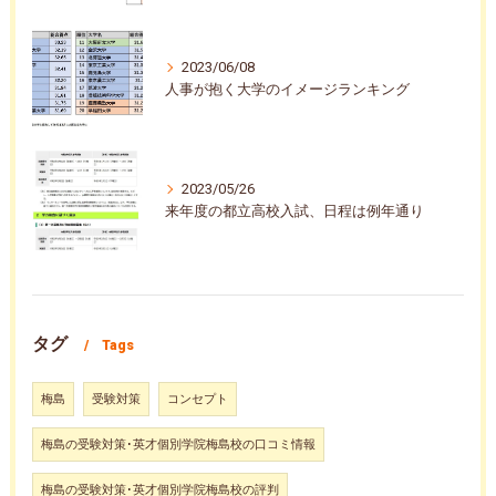
2023/06/08
人事が抱く大学のイメージランキング
2023/05/26
来年度の都立高校入試、日程は例年通り
タグ
Tags
梅島
受験対策
コンセプト
梅島の受験対策･英才個別学院梅島校の口コミ情報
梅島の受験対策･英才個別学院梅島校の評判