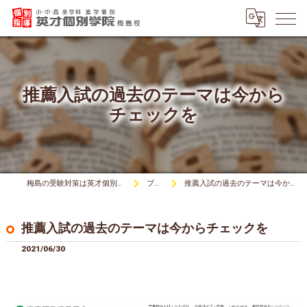
推薦入試の過去のテーマは今から
チェックを
梅島の受験対策は英才個別学院梅島校
ブログ
推薦入試の過去のテーマは今からチェックを
推薦入試の過去のテーマは今からチェックを
2021/06/30