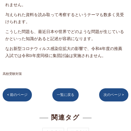
れません。
与えられた資料を読み取って考察するというテーマも数多く見受
けられます。
こうした問題も、最近日本や世界でどのような問題が生じている
かといった知識があると記述が容易になります。
なお新型コロナウィルス感染症拡大の影響で、令和4年度の推薦
入試では令和3年度同様に集団討論は実施されません。
高校受験対策
< 前のページ
一覧に戻る
次のページ >
関連タグ