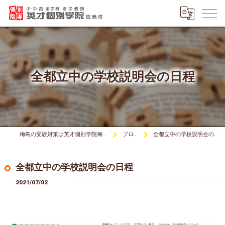
全都立中の学校説明会の日程
梅島の受験対策は英才個別学院梅島校
ブログ
全都立中の学校説明会の日程
全都立中の学校説明会の日程
2021/07/02