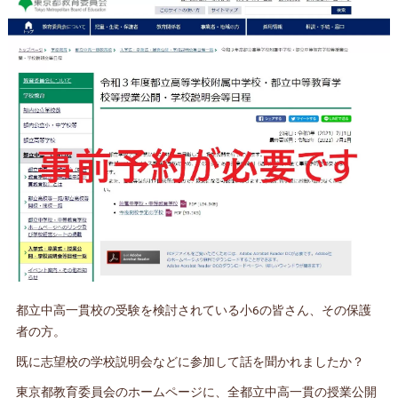
都立中高一貫校の受験を検討されている小6の皆さん、その保護
者の方。
既に志望校の学校説明会などに参加して話を聞かれましたか？
東京都教育委員会のホームページに、全都立中高一貫の授業公開