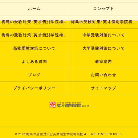
ホーム
コンセプト
梅島の受験対策･英才個別学院梅島校の口コミ情報
梅島の受験対策･英才個別学院梅島校の評判
梅島の受験対策･英才個別学院梅島校のお客様の声
中学受験対策について
高校受験対策について
大学受験対策について
よくある質問
教室案内
ブログ
お問い合わせ
プライバシーポリシー
サイトマップ
© 2026 梅島の受験対策は英才個別学院梅島校 ALL RIGHTS RESERVED.