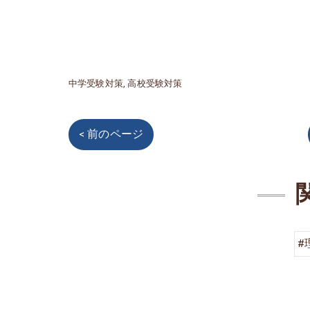
中学受験対策
高校受験対策
< 前のページ
#