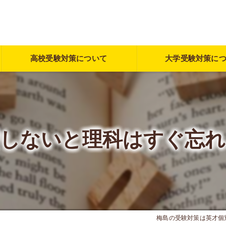
高校受験対策について
大学受験対策に
習しないと理科はすぐ忘れ
梅島の受験対策は英才個