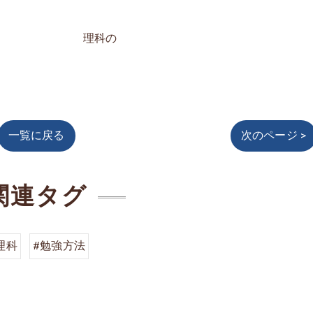
理科の
一覧に戻る
次のページ >
関連タグ
理科
#勉強方法