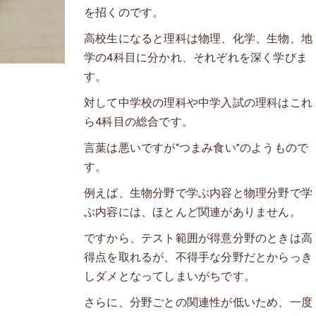
を招くのです。
高校生になると理科は物理、化学、生物、地
学の4科目に分かれ、それぞれを深く学びま
す。
対して中学校の理科や中学入試の理科はこれ
ら4科目の総合です。
言葉は悪いですが“つまみ食い”のようもので
す。
例えば、生物分野で学ぶ内容と物理分野で学
ぶ内容には、ほとんど関連がありません。
ですから、テスト範囲が得意分野のときは高
得点を取れるが、不得手な分野だとからっき
しダメとなってしまいがちです。
さらに、分野ごとの関連性が低いため、一度