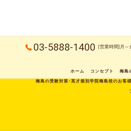
03-5888-1400
[営業時間]月～金：
ホーム
コンセプト
梅島
梅島の受験対策･英才個別学院梅島校のお客