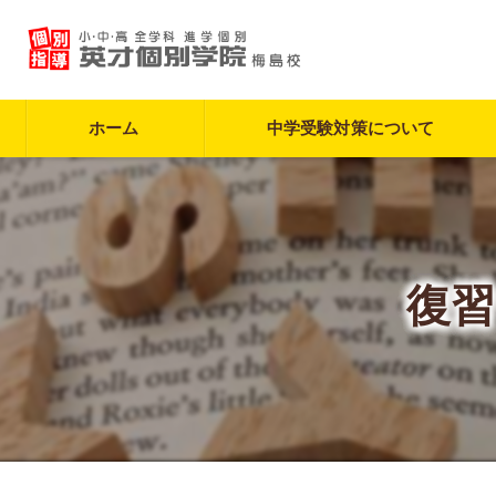
ホーム
中学受験対策について
復