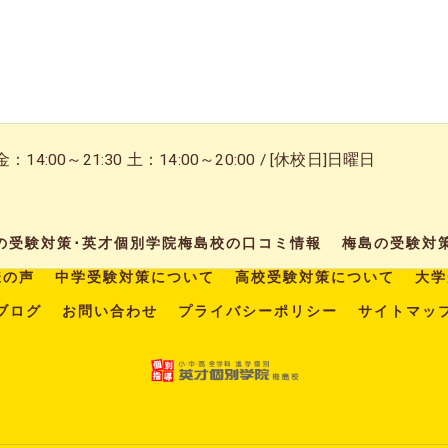
14:00～21:30 土：14:00～20:00 / [休校日]日曜日
の受験対策･英才個別学院梅島校の口コミ情報
梅島の受験対
様の声
中学受験対策について
高校受験対策について
大学
ブログ
お問い合わせ
プライバシーポリシー
サイトマッ