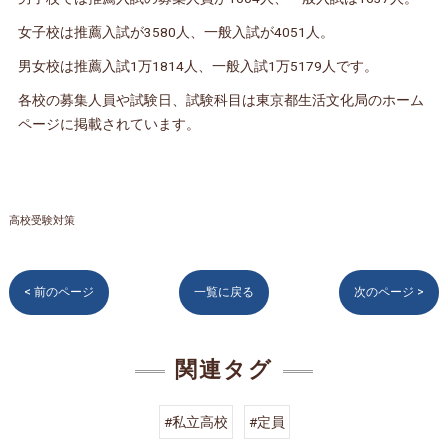
女子校は推薦入試が3580人、一般入試が4051人。
男女校は推薦入試1万1814人、一般入試1万5179人です。
各校の募集人員や試験日、試験科目は東京都生活文化局のホーム
ページに掲載されています。
高校受験対策
< 前のページ
一覧に戻る
次のページ >
関連タグ
#私立高校
#定員