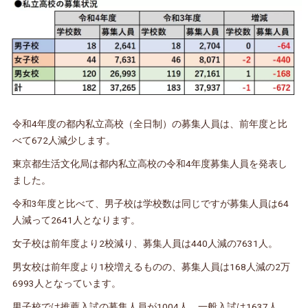
令和4年度の都内私立高校（全日制）の募集人員は、前年度と比
べて672人減少します。
東京都生活文化局は都内私立高校の令和4年度募集人員を発表し
ました。
令和3年度と比べて、男子校は学校数は同じですが募集人員は64
人減って2641人となります。
女子校は前年度より2校減り、募集人員は440人減の7631人。
男女校は前年度より1校増えるものの、募集人員は168人減の2万
6993人となっています。
男子校では推薦入試の募集人員が1004人、一般入試は1637人。