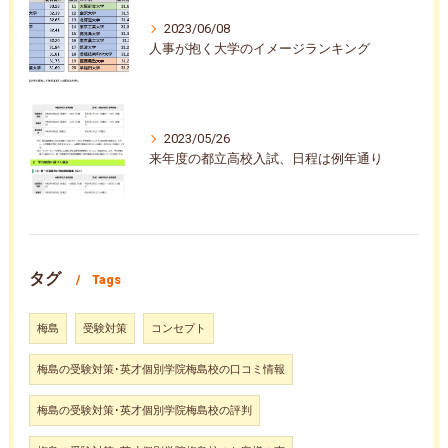
2023/06/08
人事が抱く大学のイメージランキング
2023/05/26
来年度の都立高校入試、日程は例年通り
タグ
Tags
梅島
受験対策
コンセプト
梅島の受験対策･英才個別学院梅島校の口コミ情報
梅島の受験対策･英才個別学院梅島校の評判