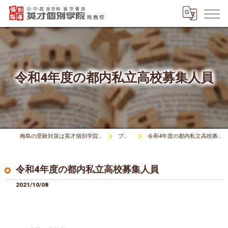
令和4年度の都内私立高校募集人員
梅島の受験対策は英才個別学院梅島校
ブログ
令和4年度の都内私立高校募集人員
令和4年度の都内私立高校募集人員
2021/10/08