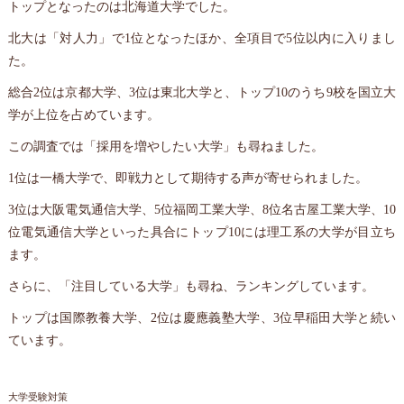
トップとなったのは北海道大学でした。
北大は「対人力」で1位となったほか、全項目で5位以内に入りまし
た。
総合2位は京都大学、3位は東北大学と、トップ10のうち9校を国立大
学が上位を占めています。
この調査では「採用を増やしたい大学」も尋ねました。
1位は一橋大学で、即戦力として期待する声が寄せられました。
3位は大阪電気通信大学、5位福岡工業大学、8位名古屋工業大学、10
位電気通信大学といった具合にトップ10には理工系の大学が目立ち
ます。
さらに、「注目している大学」も尋ね、ランキングしています。
トップは国際教養大学、2位は慶應義塾大学、3位早稲田大学と続い
ています。
大学受験対策