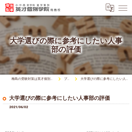
大学選びの際に参考にしたい人事
部の評価
梅島の受験対策は英才個別学院梅島校
ブログ
大学選びの際に参考にしたい人事部の評価
大学選びの際に参考にしたい人事部の評価
2021/06/02