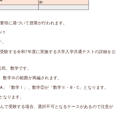
導要領に基づいて授業が行われます。
が？
す。
て受験する令和7年度に実施する大学入学共通テストの詳細を公
公民、数学です。
B、数学Ⅲの範囲が再編されます。
A」「数学Ⅰ」、数学②が「数学Ⅱ・B・C」となります。
分となります。
選んで受験する場合、選択不可となるケースがあるので注意が