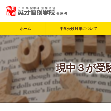
ホーム
中学受験対策について
現中３が受