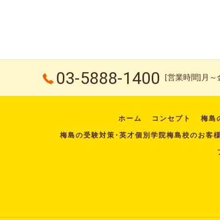
03-5888-1400
[営業時間]月～金：
ホーム
コンセプト
梅島
梅島の受験対策･英才個別学院梅島校のお客