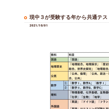
現中３が受験する年から共通テス
2021/10/01