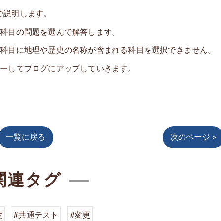
で説明します。
2科目の問題を選んで解答します。
2科目に地理や歴史の名称が含まれる科目を選択できません。
ローしてブログにアップしていきます。
一覧に戻る
次のページ >
関連タグ
度
#共通テスト
#変更