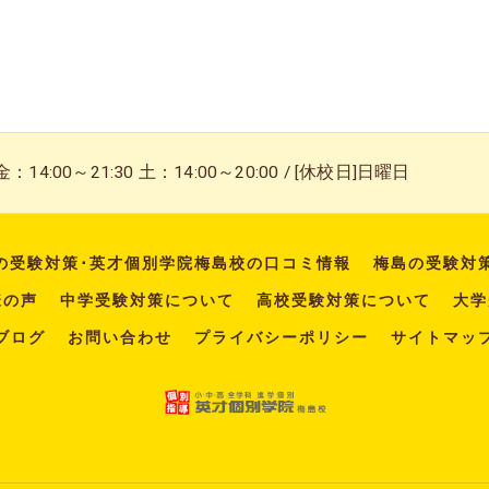
14:00～21:30 土：14:00～20:00 / [休校日]日曜日
の受験対策･英才個別学院梅島校の口コミ情報
梅島の受験対
様の声
中学受験対策について
高校受験対策について
大学
ブログ
お問い合わせ
プライバシーポリシー
サイトマッ