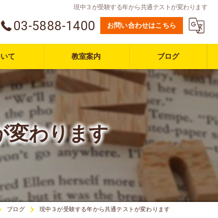
現中３が受験する年から共通テストが変わります
03-5888-1400
お問い合わせはこちら
ついて
教室案内
ブログ
が変わります
ブログ
現中３が受験する年から共通テストが変わります