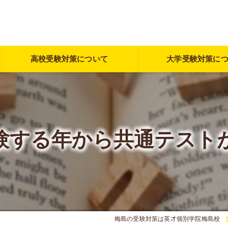
高校受験対策について
大学受験対策に
験する年から共通テスト
梅島の受験対策は英才個別学院梅島校