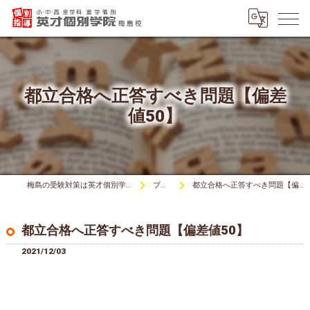
都立合格へ正答すべき問題【偏差
値50】
梅島の受験対策は英才個別学院梅島校
ブログ
都立合格へ正答すべき問題【偏差値50】
都立合格へ正答すべき問題【偏差値50】
2021/12/03