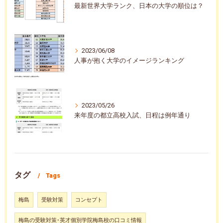
最新世界大学ランク、日本の大学の順位は？
2023/06/08
人事が抱く大学のイメージランキング
2023/05/26
来年度の都立高校入試、日程は例年通り
タグ
Tags
梅島
受験対策
コンセプト
梅島の受験対策･英才個別学院梅島校の口コミ情報