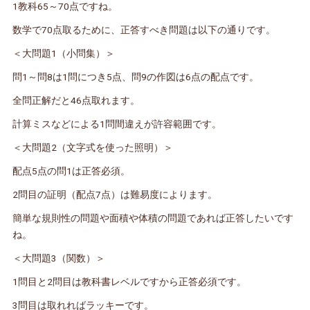
1教科65～70点ですね。
数学で70点取るために、正答すべき問題は以下の通りです。
＜大問題1（小問集）＞
問1～問8は1問につき5点、問9の作図は6点の配点です。
全問正解だと46点取れます。
計算ミスなどによる1問間違えが許容範囲です。
＜大問題2（文字式を使った照明）＞
配点5点の問1は正答必須。
2問目の証明（配点7点）は難易度によります。
簡単な規則性の問題や面積や体積の問題であれば正答したいです
ね。
＜大問題3（関数）＞
1問目と2問目は教科書レベルですから正答必須です。
3問目は取れればラッキーです。