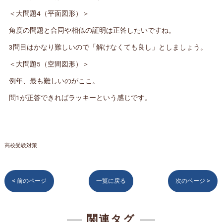
＜大問題4（平面図形）＞
角度の問題と合同や相似の証明は正答したいですね。
3問目はかなり難しいので「解けなくても良し」としましょう。
＜大問題5（空間図形）＞
例年、最も難しいのがここ。
問1が正答できればラッキーという感じです。
高校受験対策
< 前のページ
一覧に戻る
次のページ >
関連タグ