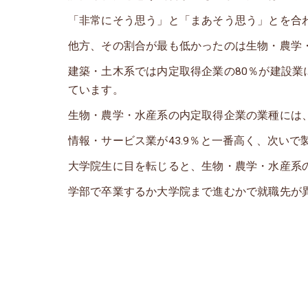
「非常にそう思う」と「まあそう思う」とを合わ
他方、その割合が最も低かったのは生物・農学・
建築・土木系では内定取得企業の80％が建設
ています。
生物・農学・水産系の内定取得企業の業種には
情報・サービス業が43.9％と一番高く、次いで
大学院生に目を転じると、生物・農学・水産系の
学部で卒業するか大学院まで進むかで就職先が