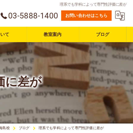
理系でも学科によって専門性評価に差が
03-5888-1400
お問い合わせはこちら
ついて
教室案内
ブログ
価に差が
梅島校
ブログ
理系でも学科によって専門性評価に差が