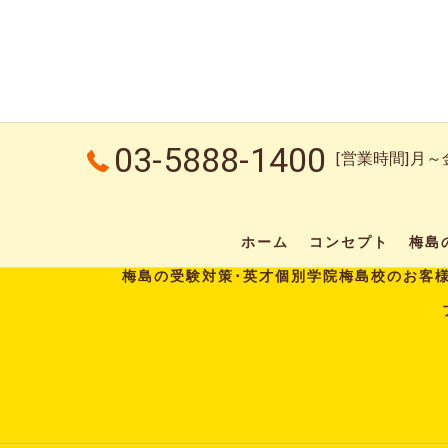
03-5888-1400
[営業時間]月～金：
ホーム
コンセプト
梅島
梅島の受験対策･英才個別学院梅島校のお客