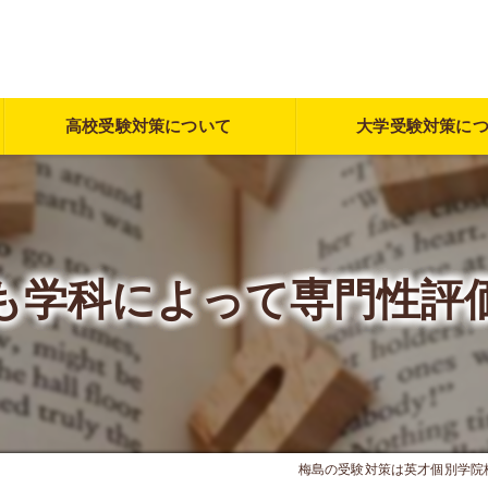
高校受験対策について
大学受験対策に
も学科によって専門性評
梅島の受験対策は英才個別学院