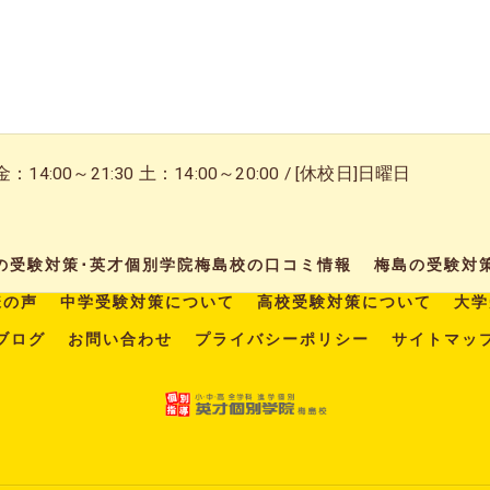
14:00～21:30 土：14:00～20:00 / [休校日]日曜日
の受験対策･英才個別学院梅島校の口コミ情報
梅島の受験対
様の声
中学受験対策について
高校受験対策について
大学
ブログ
お問い合わせ
プライバシーポリシー
サイトマッ