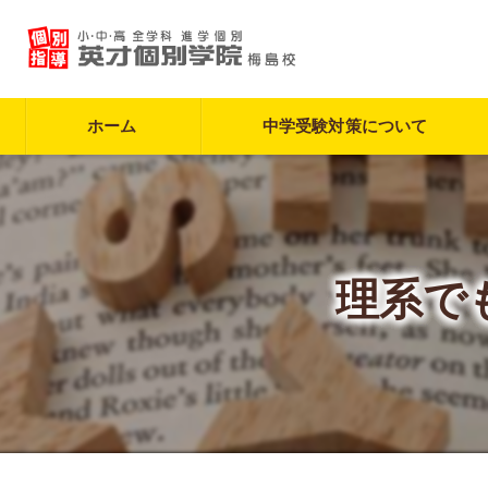
ホーム
中学受験対策について
理系で