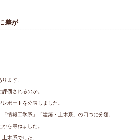
に差が
あります。
に評価されるのか。
がレポートを公表しました。
」「情報工学系」「建築・土木系」の四つに分類。
たかを尋ねました。
・土木系でした。