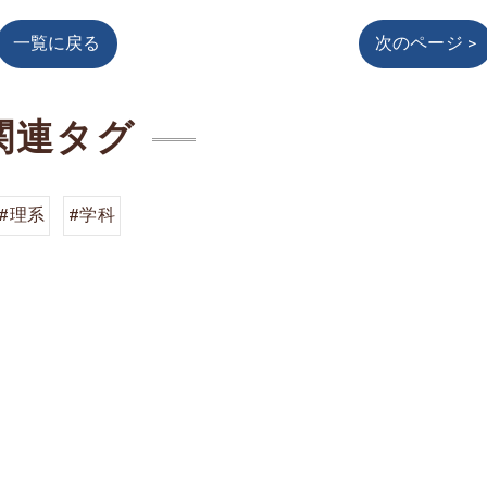
一覧に戻る
次のページ >
関連タグ
#理系
#学科