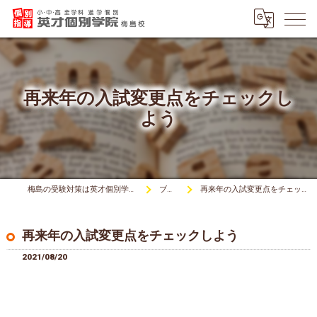
再来年の入試変更点をチェックし
よう
梅島の受験対策は英才個別学院梅島校
ブログ
再来年の入試変更点をチェックしよう
再来年の入試変更点をチェックしよう
2021/08/20