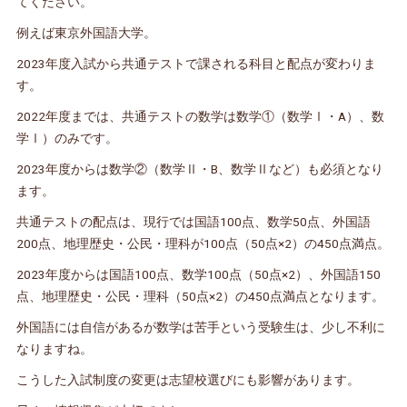
てください。
例えば東京外国語大学。
2023年度入試から共通テストで課される科目と配点が変わりま
す。
2022年度までは、共通テストの数学は数学①（数学Ⅰ・A）、数
学Ⅰ）のみです。
2023年度からは数学②（数学Ⅱ・B、数学Ⅱなど）も必須となり
ます。
共通テストの配点は、現行では国語100点、数学50点、外国語
200点、地理歴史・公民・理科が100点（50点×2）の450点満点。
2023年度からは国語100点、数学100点（50点×2）、外国語150
点、地理歴史・公民・理科（50点×2）の450点満点となります。
外国語には自信があるが数学は苦手という受験生は、少し不利に
なりますね。
こうした入試制度の変更は志望校選びにも影響があります。