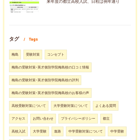
来年度の都立高校入試、日程は例年通り
タグ
Tags
梅島
受験対策
コンセプト
梅島の受験対策･英才個別学院梅島校の口コミ情報
梅島の受験対策･英才個別学院梅島校の評判
梅島の受験対策･英才個別学院梅島校のお客様の声
高校受験対策について
大学受験対策について
よくある質問
アクセス
お問い合わせ
プライバシーポリシー
都立
高校入試
大学受験
進路
中学受験対策について
中学受験