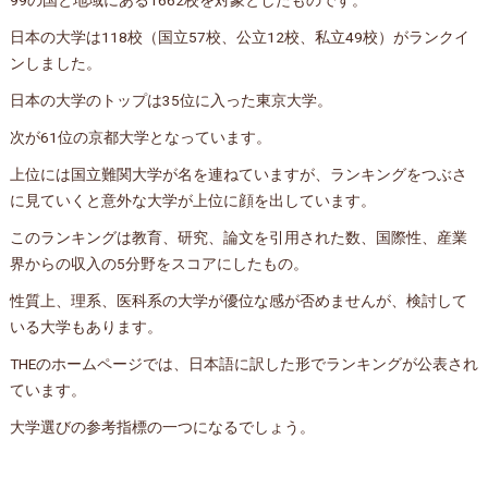
99の国と地域にある1662校を対象としたものです。
日本の大学は118校（国立57校、公立12校、私立49校）がランクイ
ンしました。
日本の大学のトップは35位に入った東京大学。
次が61位の京都大学となっています。
上位には国立難関大学が名を連ねていますが、ランキングをつぶさ
に見ていくと意外な大学が上位に顔を出しています。
このランキングは教育、研究、論文を引用された数、国際性、産業
界からの収入の5分野をスコアにしたもの。
性質上、理系、医科系の大学が優位な感が否めませんが、検討して
いる大学もあります。
THEのホームページでは、日本語に訳した形でランキングが公表され
ています。
大学選びの参考指標の一つになるでしょう。