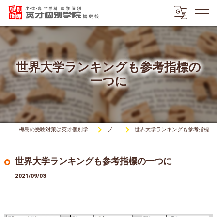
世界大学ランキングも参考指標の
一つに
梅島の受験対策は英才個別学院梅島校
ブログ
世界大学ランキングも参考指標の一つに
世界大学ランキングも参考指標の一つに
2021/09/03